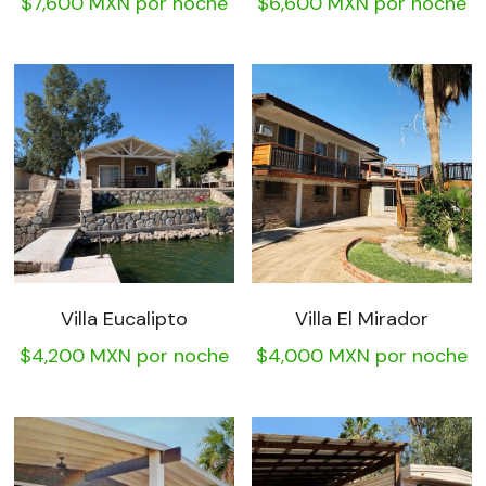
$7,600 MXN por noche
$6,600 MXN por noche
Whatsapp
Villa Eucalipto
Villa El Mirador
$4,200 MXN por noche
$4,000 MXN por noche