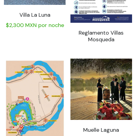
Villa La Luna
$2,300 MXN por noche
Reglamento Villas
Mosqueda
Muelle Laguna